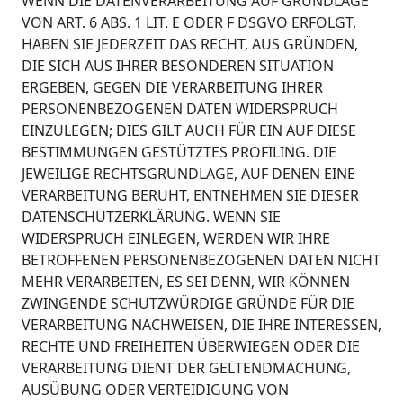
WENN DIE DATENVERARBEITUNG AUF GRUNDLAGE
VON ART. 6 ABS. 1 LIT. E ODER F DSGVO ERFOLGT,
HABEN SIE JEDERZEIT DAS RECHT, AUS GRÜNDEN,
DIE SICH AUS IHRER BESONDEREN SITUATION
ERGEBEN, GEGEN DIE VERARBEITUNG IHRER
PERSONENBEZOGENEN DATEN WIDERSPRUCH
EINZULEGEN; DIES GILT AUCH FÜR EIN AUF DIESE
BESTIMMUNGEN GESTÜTZTES PROFILING. DIE
JEWEILIGE RECHTSGRUNDLAGE, AUF DENEN EINE
VERARBEITUNG BERUHT, ENTNEHMEN SIE DIESER
DATENSCHUTZERKLÄRUNG. WENN SIE
WIDERSPRUCH EINLEGEN, WERDEN WIR IHRE
BETROFFENEN PERSONENBEZOGENEN DATEN NICHT
MEHR VERARBEITEN, ES SEI DENN, WIR KÖNNEN
ZWINGENDE SCHUTZWÜRDIGE GRÜNDE FÜR DIE
VERARBEITUNG NACHWEISEN, DIE IHRE INTERESSEN,
RECHTE UND FREIHEITEN ÜBERWIEGEN ODER DIE
VERARBEITUNG DIENT DER GELTENDMACHUNG,
AUSÜBUNG ODER VERTEIDIGUNG VON